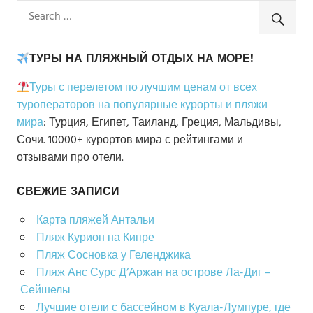
ТУРЫ НА ПЛЯЖНЫЙ ОТДЫХ НА МОРЕ!
Туры с перелетом по лучшим ценам от всех
туроператоров на популярные курорты и пляжи
мира
: Турция, Египет, Таиланд, Греция, Мальдивы,
Сочи. 10000+ курортов мира с рейтингами и
отзывами про отели.
СВЕЖИЕ ЗАПИСИ
Карта пляжей Антальи
Пляж Курион на Кипре
Пляж Сосновка у Геленджика
Пляж Анс Сурс Д’Аржан на острове Ла-Диг –
Сейшелы
Лучшие отели с бассейном в Куала-Лумпуре, где