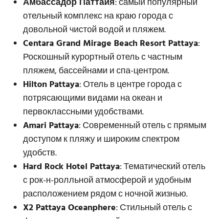
Амбассадор Паттайя
: самый популярный
отельный комплекс на краю города с
довольной чистой водой и пляжем.
Centara Grand Mirage Beach Resort Pattaya
:
Роскошный курортный отель с частным
пляжем, бассейнами и спа-центром.
Hilton Pattaya
: Отель в центре города с
потрясающими видами на океан и
первоклассными удобствами.
Amari Pattaya
: Современный отель с прямым
доступом к пляжу и широким спектром
удобств.
Hard Rock Hotel Pattaya
: Тематический отель
с рок-н-ролльной атмосферой и удобным
расположением рядом с ночной жизнью.
X2 Pattaya Oceanphere
: Стильный отель с