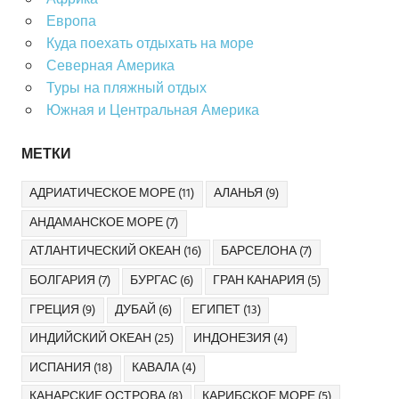
Африка
Европа
Куда поехать отдыхать на море
Северная Америка
Туры на пляжный отдых
Южная и Центральная Америка
МЕТКИ
АДРИАТИЧЕСКОЕ МОРЕ
(11)
АЛАНЬЯ
(9)
АНДАМАНСКОЕ МОРЕ
(7)
АТЛАНТИЧЕСКИЙ ОКЕАН
(16)
БАРСЕЛОНА
(7)
БОЛГАРИЯ
(7)
БУРГАС
(6)
ГРАН КАНАРИЯ
(5)
ГРЕЦИЯ
(9)
ДУБАЙ
(6)
ЕГИПЕТ
(13)
ИНДИЙСКИЙ ОКЕАН
(25)
ИНДОНЕЗИЯ
(4)
ИСПАНИЯ
(18)
КАВАЛА
(4)
КАНАРСКИЕ ОСТРОВА
(8)
КАРИБСКОЕ МОРЕ
(5)