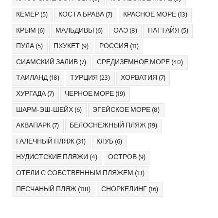
КЕМЕР
(5)
КОСТА БРАВА
(7)
КРАСНОЕ МОРЕ
(13)
КРЫМ
(6)
МАЛЬДИВЫ
(6)
ОАЭ
(8)
ПАТТАЙЯ
(5)
ПУЛА
(5)
ПХУКЕТ
(9)
РОССИЯ
(11)
СИАМСКИЙ ЗАЛИВ
(7)
СРЕДИЗЕМНОЕ МОРЕ
(40)
ТАИЛАНД
(18)
ТУРЦИЯ
(23)
ХОРВАТИЯ
(7)
ХУРГАДА
(7)
ЧЕРНОЕ МОРЕ
(19)
ШАРМ-ЭШ-ШЕЙХ
(6)
ЭГЕЙСКОЕ МОРЕ
(8)
АКВАПАРК
(7)
БЕЛОСНЕЖНЫЙ ПЛЯЖ
(19)
ГАЛЕЧНЫЙ ПЛЯЖ
(31)
КЛУБ
(6)
НУДИСТСКИЕ ПЛЯЖИ
(4)
ОСТРОВ
(9)
ОТЕЛИ С СОБСТВЕННЫМ ПЛЯЖЕМ
(13)
ПЕСЧАНЫЙ ПЛЯЖ
(118)
СНОРКЕЛИНГ
(16)