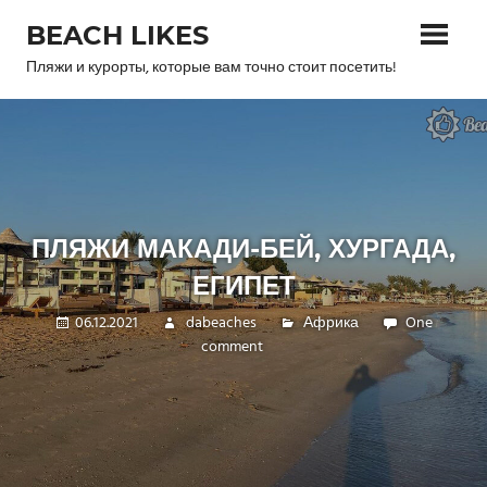
Skip
BEACH LIKES
to
content
Пляжи и курорты, которые вам точно стоит посетить!
ПЛЯЖИ МАКАДИ-БЕЙ, ХУРГАДА,
ЕГИПЕТ
06.12.2021
dabeaches
Африка
One
comment