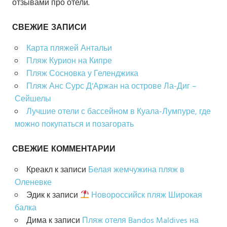
отзывами про отели.
СВЕЖИЕ ЗАПИСИ
Карта пляжей Антальи
Пляж Курион на Кипре
Пляж Сосновка у Геленджика
Пляж Анс Сурс Д’Аржан на острове Ла-Диг –
Сейшелы
Лучшие отели с бассейном в Куала-Лумпуре, где
можно покупаться и позагорать
СВЕЖИЕ КОММЕНТАРИИ
Креакл
к записи
Белая жемчужина пляж в
Оленевке
Эдик
к записи
Новороссийск пляж Широкая
балка
Дима
к записи
Пляж отеля Bandos Maldives на