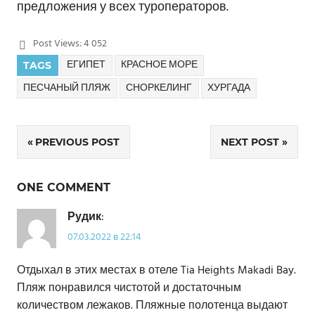
предложения у всех туроператоров.
Post Views:
4 052
ЕГИПЕТ
КРАСНОЕ МОРЕ
TAGS
ПЕСЧАНЫЙ ПЛЯЖ
СНОРКЕЛИНГ
ХУРГАДА
PREVIOUS POST
NEXT POST
Навигация
по
ONE COMMENT
записям
Рудик
:
07.03.2022 в 22:14
Отдыхал в этих местах в отеле Tia Heights Makadi Bay.
Пляж понравился чистотой и достаточным
количеством лежаков. Пляжные полотенца выдают