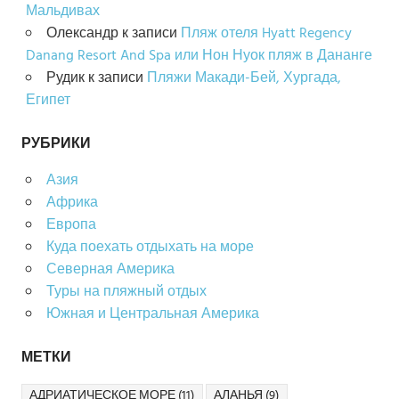
Мальдивах
Олександр
к записи
Пляж отеля Hyatt Regency
Danang Resort And Spa или Нон Нуок пляж в Дананге
Рудик
к записи
Пляжи Макади-Бей, Хургада,
Египет
РУБРИКИ
Азия
Африка
Европа
Куда поехать отдыхать на море
Северная Америка
Туры на пляжный отдых
Южная и Центральная Америка
МЕТКИ
АДРИАТИЧЕСКОЕ МОРЕ
(11)
АЛАНЬЯ
(9)