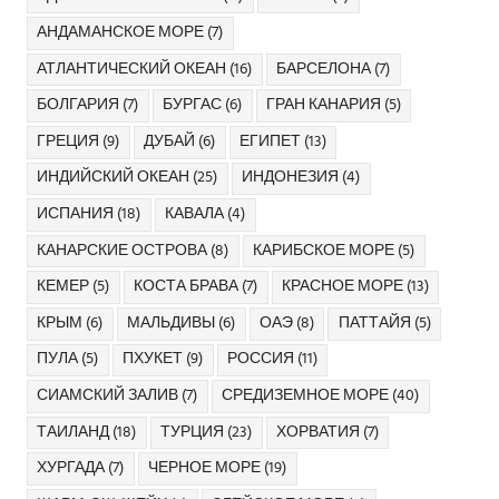
АНДАМАНСКОЕ МОРЕ
(7)
АТЛАНТИЧЕСКИЙ ОКЕАН
(16)
БАРСЕЛОНА
(7)
БОЛГАРИЯ
(7)
БУРГАС
(6)
ГРАН КАНАРИЯ
(5)
ГРЕЦИЯ
(9)
ДУБАЙ
(6)
ЕГИПЕТ
(13)
ИНДИЙСКИЙ ОКЕАН
(25)
ИНДОНЕЗИЯ
(4)
ИСПАНИЯ
(18)
КАВАЛА
(4)
КАНАРСКИЕ ОСТРОВА
(8)
КАРИБСКОЕ МОРЕ
(5)
КЕМЕР
(5)
КОСТА БРАВА
(7)
КРАСНОЕ МОРЕ
(13)
КРЫМ
(6)
МАЛЬДИВЫ
(6)
ОАЭ
(8)
ПАТТАЙЯ
(5)
ПУЛА
(5)
ПХУКЕТ
(9)
РОССИЯ
(11)
СИАМСКИЙ ЗАЛИВ
(7)
СРЕДИЗЕМНОЕ МОРЕ
(40)
ТАИЛАНД
(18)
ТУРЦИЯ
(23)
ХОРВАТИЯ
(7)
ХУРГАДА
(7)
ЧЕРНОЕ МОРЕ
(19)