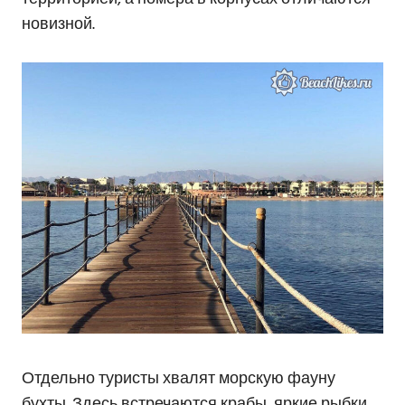
новизной.
Отдельно туристы хвалят морскую фауну
бухты. Здесь встречаются крабы, яркие рыбки,