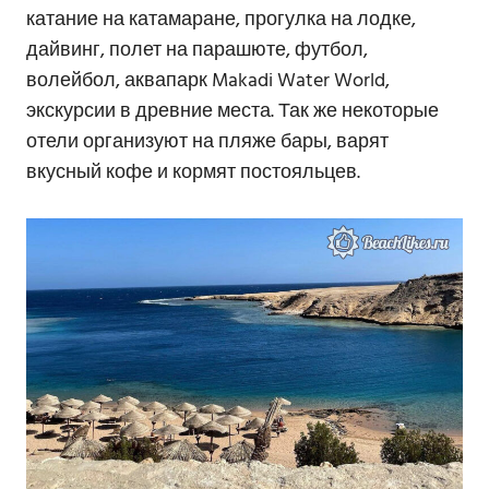
катание на катамаране, прогулка на лодке,
дайвинг, полет на парашюте, футбол,
волейбол, аквапарк Makadi Water World,
экскурсии в древние места. Так же некоторые
отели организуют на пляже бары, варят
вкусный кофе и кормят постояльцев.