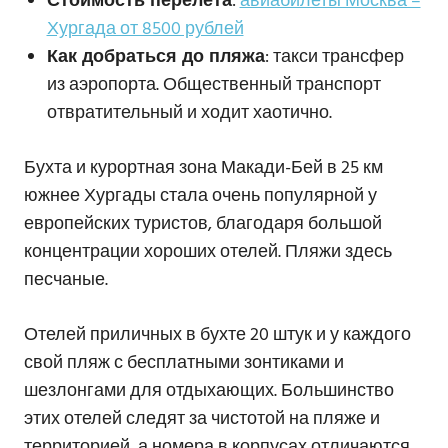
Стоимость перелета
:
авиабилеты Москва –
Хургада от 8500 рублей
Как добраться до пляжа
: такси трансфер
из аэропорта. Общественный транспорт
отвратительный и ходит хаотично.
Бухта и курортная зона Макади-Бей в 25 км
южнее Хургады стала очень популярной у
европейских туристов, благодаря большой
концентрации хороших отелей. Пляжи здесь
песчаные.
Отелей приличных в бухте 20 штук и у каждого
свой пляж с бесплатными зонтиками и
шезлонгами для отдыхающих. Большинство
этих отелей следят за чистотой на пляже и
территорией, а номера в корпусах отличаются