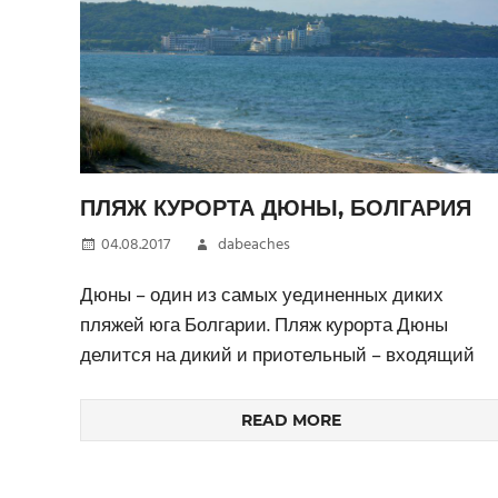
ПЛЯЖ КУРОРТА ДЮНЫ, БОЛГАРИЯ
04.08.2017
dabeaches
Дюны – один из самых уединенных диких
пляжей юга Болгарии. Пляж курорта Дюны
делится на дикий и приотельный – входящий
READ MORE