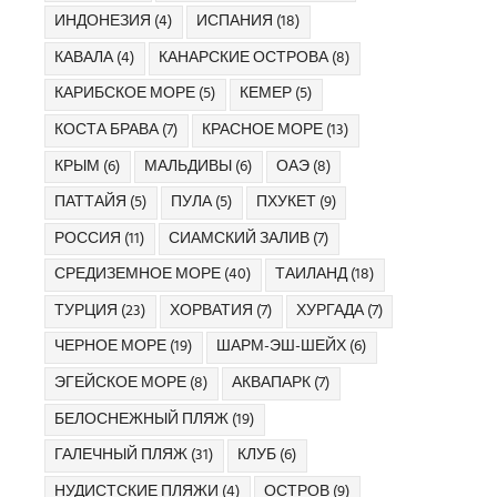
ИНДОНЕЗИЯ
(4)
ИСПАНИЯ
(18)
КАВАЛА
(4)
КАНАРСКИЕ ОСТРОВА
(8)
КАРИБСКОЕ МОРЕ
(5)
КЕМЕР
(5)
КОСТА БРАВА
(7)
КРАСНОЕ МОРЕ
(13)
КРЫМ
(6)
МАЛЬДИВЫ
(6)
ОАЭ
(8)
ПАТТАЙЯ
(5)
ПУЛА
(5)
ПХУКЕТ
(9)
РОССИЯ
(11)
СИАМСКИЙ ЗАЛИВ
(7)
СРЕДИЗЕМНОЕ МОРЕ
(40)
ТАИЛАНД
(18)
ТУРЦИЯ
(23)
ХОРВАТИЯ
(7)
ХУРГАДА
(7)
ЧЕРНОЕ МОРЕ
(19)
ШАРМ-ЭШ-ШЕЙХ
(6)
ЭГЕЙСКОЕ МОРЕ
(8)
АКВАПАРК
(7)
БЕЛОСНЕЖНЫЙ ПЛЯЖ
(19)
ГАЛЕЧНЫЙ ПЛЯЖ
(31)
КЛУБ
(6)
НУДИСТСКИЕ ПЛЯЖИ
(4)
ОСТРОВ
(9)