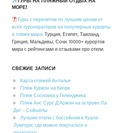
ТУРЫ НА ПЛЯЖНЫЙ ОТДЫХ НА
МОРЕ!
Туры с перелетом по лучшим ценам от
всех туроператоров на популярные курорты
и пляжи мира
: Турция, Египет, Таиланд,
Греция, Мальдивы, Сочи. 10000+ курортов
мира с рейтингами и отзывами про отели.
СВЕЖИЕ ЗАПИСИ
Карта пляжей Антальи
Пляж Курион на Кипре
Пляж Сосновка у Геленджика
Пляж Анс Сурс Д’Аржан на острове Ла-
Диг – Сейшелы
Лучшие отели с бассейном в Куала-
Лумпуре, где можно покупаться и
позагорать