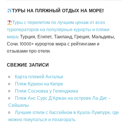
ТУРЫ НА ПЛЯЖНЫЙ ОТДЫХ НА МОРЕ!
Туры с перелетом по лучшим ценам от всех
туроператоров на популярные курорты и пляжи
мира
: Турция, Египет, Таиланд, Греция, Мальдивы,
Сочи. 10000+ курортов мира с рейтингами и
отзывами про отели.
СВЕЖИЕ ЗАПИСИ
Карта пляжей Антальи
Пляж Курион на Кипре
Пляж Сосновка у Геленджика
Пляж Анс Сурс Д’Аржан на острове Ла-Диг –
Сейшелы
Лучшие отели с бассейном в Куала-Лумпуре, где
можно покупаться и позагорать