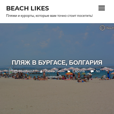
Skip
BEACH LIKES
to
content
Пляжи и курорты, которые вам точно стоит посетить!
ПЛЯЖ В БУРГАСЕ, БОЛГАРИЯ
03.07.2017
dabeaches
Европа
No
comments