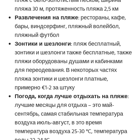
пляж с бело-золотистым песком, ширина
пляжа 30 м, протяженность пляжа 2,5 км
Развлечения на пляже
: рестораны, кафе,
бары, виндсерфинг, пляжный волейбол,
пляжный футбол
Зонтики и шезлонги
: пляж бесплатный,
зонтики и шезлонги также бесплатные, также
пляжи оборудованы душами и кабинками
для переодевания. В некоторых частях
пляжа зонтики и шезлонги платные,
примерно €1-2 за штуку
Погода, когда лучше отдыхать на пляже
:
лучшие месяцы для отдыха – это май-
сентябрь, самая стабильная температура
воздуха июль-август, в это время
температура воздуха 25-30 °C, температура