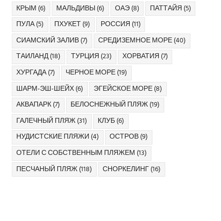
КРЫМ
(6)
МАЛЬДИВЫ
(6)
ОАЭ
(8)
ПАТТАЙЯ
(5)
ПУЛА
(5)
ПХУКЕТ
(9)
РОССИЯ
(11)
СИАМСКИЙ ЗАЛИВ
(7)
СРЕДИЗЕМНОЕ МОРЕ
(40)
ТАИЛАНД
(18)
ТУРЦИЯ
(23)
ХОРВАТИЯ
(7)
ХУРГАДА
(7)
ЧЕРНОЕ МОРЕ
(19)
ШАРМ-ЭШ-ШЕЙХ
(6)
ЭГЕЙСКОЕ МОРЕ
(8)
АКВАПАРК
(7)
БЕЛОСНЕЖНЫЙ ПЛЯЖ
(19)
ГАЛЕЧНЫЙ ПЛЯЖ
(31)
КЛУБ
(6)
НУДИСТСКИЕ ПЛЯЖИ
(4)
ОСТРОВ
(9)
ОТЕЛИ С СОБСТВЕННЫМ ПЛЯЖЕМ
(13)
ПЕСЧАНЫЙ ПЛЯЖ
(118)
СНОРКЕЛИНГ
(16)