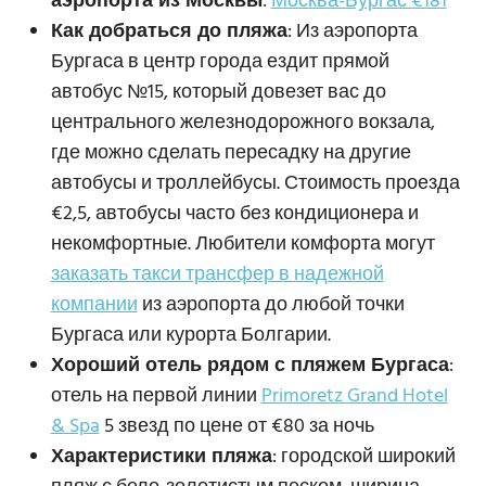
аэропорта из Москвы
:
Москва-Бургас €181
Как добраться до пляжа
: Из аэропорта
Бургаса в центр города ездит прямой
автобус №15, который довезет вас до
центрального железнодорожного вокзала,
где можно сделать пересадку на другие
автобусы и троллейбусы. Стоимость проезда
€2,5, автобусы часто без кондиционера и
некомфортные. Любители комфорта могут
заказать такси трансфер в надежной
компании
из аэропорта до любой точки
Бургаса или курорта Болгарии.
Хороший отель рядом с пляжем Бургаса
:
отель на первой линии
Primoretz Grand Hotel
& Spa
5 звезд по цене от €80 за ночь
Характеристики пляжа
: городской широкий