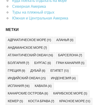
Куда поехать отдыхать на море
Северная Америка
Туры на пляжный отдых
Южная и Центральная Америка
МЕТКИ
АДРИАТИЧЕСКОЕ МОРЕ
(11)
АЛАНЬЯ
(9)
АНДАМАНСКОЕ МОРЕ
(7)
АТЛАНТИЧЕСКИЙ ОКЕАН
(16)
БАРСЕЛОНА
(7)
БОЛГАРИЯ
(7)
БУРГАС
(6)
ГРАН КАНАРИЯ
(5)
ГРЕЦИЯ
(9)
ДУБАЙ
(6)
ЕГИПЕТ
(13)
ИНДИЙСКИЙ ОКЕАН
(25)
ИНДОНЕЗИЯ
(4)
ИСПАНИЯ
(18)
КАВАЛА
(4)
КАНАРСКИЕ ОСТРОВА
(8)
КАРИБСКОЕ МОРЕ
(5)
КЕМЕР
(5)
КОСТА БРАВА
(7)
КРАСНОЕ МОРЕ
(13)