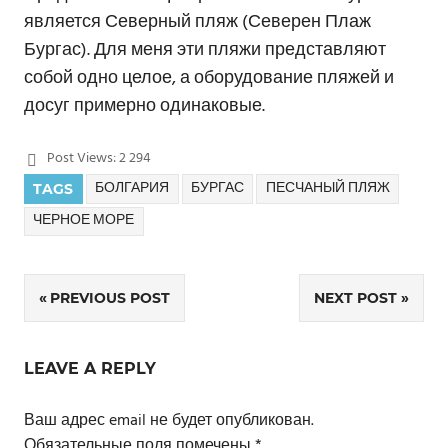
является Северный пляж (Северен Плаж
Бургас). Для меня эти пляжи представляют
собой одно целое, а оборудование пляжей и
досуг примерно одинаковые.
Post Views:
2 294
БОЛГАРИЯ
БУРГАС
ПЕСЧАНЫЙ ПЛЯЖ
TAGS
ЧЕРНОЕ МОРЕ
PREVIOUS POST
NEXT POST
Навигация
по
LEAVE A REPLY
записям
Ваш адрес email не будет опубликован.
Обязательные поля помечены
*