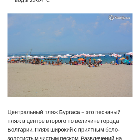
воды 22-24 °C
Центральный пляж Бургаса – это песчаный
пляж в центре второго по величине города
Болгарии. Пляж широкий с приятным бело-
золотистым чистым песком. Развлечений на