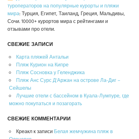
туроператоров на популярные курорты и пляжи
мира
: Турция, Египет, Таиланд, Греция, Мальдивы,
Сочи. 10000+ курортов мира с рейтингами и
отзывами про отели.
СВЕЖИЕ ЗАПИСИ
Карта пляжей Антальи
Пляж Курион на Кипре
Пляж Сосновка у Геленджика
Пляж Анс Сурс Д’Аржан на острове Ла-Диг –
Сейшелы
Лучшие отели с бассейном в Куала-Лумпуре, где
можно покупаться и позагорать
СВЕЖИЕ КОММЕНТАРИИ
Креакл
к записи
Белая жемчужина пляж в