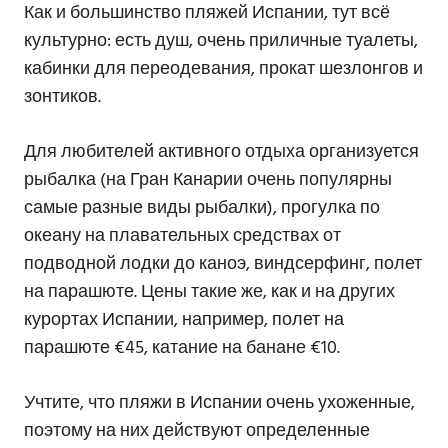
Как и большинство пляжей Испании, тут всё
культурно: есть душ, очень приличные туалеты,
кабинки для переодевания, прокат шезлонгов и
зонтиков.
Для любителей активного отдыха организуется
рыбалка (на Гран Канарии очень популярны
самые разные виды рыбалки), прогулка по
океану на плавательных средствах от
подводной лодки до каноэ, виндсерфинг, полет
на парашюте. Цены такие же, как и на других
курортах Испании, например, полет на
парашюте €45, катание на банане €10.
Учтите, что пляжи в Испании очень ухоженные,
поэтому на них действуют определенные