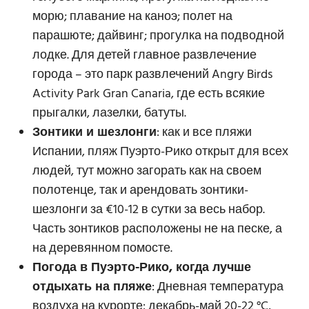
морю; плавание на каноэ; полет на
парашюте; дайвинг; прогулка на подводной
лодке. Для детей главное развлечение
города – это парк развлечений Angry Birds
Activity Park Gran Canaria, где есть всякие
прыгалки, лазелки, батуты.
Зонтики и шезлонги
: как и все пляжи
Испании, пляж Пуэрто-Рико открыт для всех
людей, тут можно загорать как на своем
полотенце, так и арендовать зонтики-
шезлонги за €10-12 в сутки за весь набор.
Часть зонтиков расположены не на песке, а
на деревянном помосте.
Погода в Пуэрто-Рико, когда лучше
отдыхать на пляже
: Дневная температура
воздуха на курорте: декабрь-май 20-22 °C,