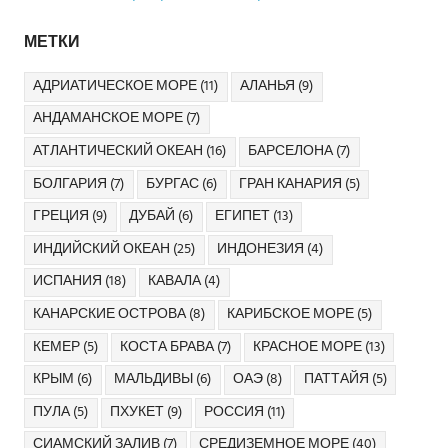
МЕТКИ
АДРИАТИЧЕСКОЕ МОРЕ
(11)
АЛАНЬЯ
(9)
АНДАМАНСКОЕ МОРЕ
(7)
АТЛАНТИЧЕСКИЙ ОКЕАН
(16)
БАРСЕЛОНА
(7)
БОЛГАРИЯ
(7)
БУРГАС
(6)
ГРАН КАНАРИЯ
(5)
ГРЕЦИЯ
(9)
ДУБАЙ
(6)
ЕГИПЕТ
(13)
ИНДИЙСКИЙ ОКЕАН
(25)
ИНДОНЕЗИЯ
(4)
ИСПАНИЯ
(18)
КАВАЛА
(4)
КАНАРСКИЕ ОСТРОВА
(8)
КАРИБСКОЕ МОРЕ
(5)
КЕМЕР
(5)
КОСТА БРАВА
(7)
КРАСНОЕ МОРЕ
(13)
КРЫМ
(6)
МАЛЬДИВЫ
(6)
ОАЭ
(8)
ПАТТАЙЯ
(5)
ПУЛА
(5)
ПХУКЕТ
(9)
РОССИЯ
(11)
СИАМСКИЙ ЗАЛИВ
(7)
СРЕДИЗЕМНОЕ МОРЕ
(40)