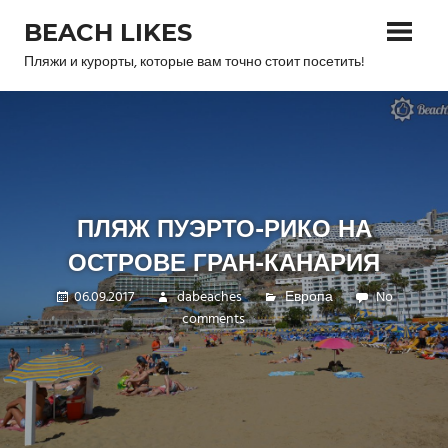
Skip
BEACH LIKES
to
content
Пляжи и курорты, которые вам точно стоит посетить!
ПЛЯЖ ПУЭРТО-РИКО НА
ОСТРОВЕ ГРАН-КАНАРИЯ
06.09.2017
dabeaches
Европа
No
comments