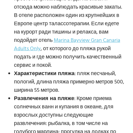
отсюда можно наблюдать красивые закаты.
В отеле расположен один из крупнейших в
Европе центр талассотерапии. Если едете
на курорт ради тишины и релакса, вам
подойдет отель
Marina Bayview Gran Canaria
Adults Only
, от которого до пляжа рукой
подать и где можно получить качественный
сервис и покой.
Характеристики пляжа
: пляж песчаный,
пологий, длина пляжа примерно метров 500,
ширина 55 метров.
Развлечения на пляже
: Кроме приема
солнечных ванн и купания в океане, для
взрослых доступны следующие
развлечения: рыбалка, в том числе на
голубого марлина; прогулка на лодках по