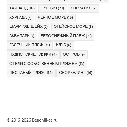
ТАИЛАНД
(18)
ТУРЦИЯ
(23)
ХОРВАТИЯ
(7)
ХУРГАДА
(7)
ЧЕРНОЕ МОРЕ
(19)
ШАРМ-ЭШ-ШЕЙХ
(6)
ЭГЕЙСКОЕ МОРЕ
(8)
АКВАПАРК
(7)
БЕЛОСНЕЖНЫЙ ПЛЯЖ
(19)
ГАЛЕЧНЫЙ ПЛЯЖ
(31)
КЛУБ
(6)
НУДИСТСКИЕ ПЛЯЖИ
(4)
ОСТРОВ
(9)
ОТЕЛИ С СОБСТВЕННЫМ ПЛЯЖЕМ
(13)
ПЕСЧАНЫЙ ПЛЯЖ
(118)
СНОРКЕЛИНГ
(16)
© 2016-2026 Beachlikes.ru