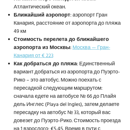
Атлантический океан.
Ближайший аэропорт
: аэропорт Гран
Канария, расстояние от аэропорта до пляжа
49 км
Стоимость перелета до ближайшего
аэропорта из Москвы
:
Москва — Гран-
Канария от € 223
Как добраться до пляжа
: Единственный
вариант добраться из аэропорта до Пуэрто-
Рико – это автобус. Можно поехать с
пересадкой следующим маршрутом:
сначала едете на автобусе № 66 до Плайя
дель Инглес (Playa del Ingles), затем делаете
пересадку на автобус № 33, который вас
довезет до Пуэрто-Рико. Стоимость проезда
на 1 взрослого: €5,45. Время в пути с