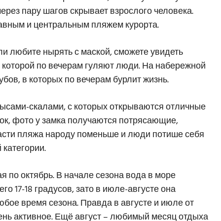
через пару шагов скрывает взрослого человека.
лавным и центральным пляжем курорта.
сли любите нырять с маской, сможете увидеть
 которой по вечерам гуляют люди. На набережной
убов, в которых по вечерам бурлит жизнь.
ысами-скалами, с которых открываются отличные
мок, фото у замка получаются потрясающие,
части пляжа народу поменьше и люди потише себя
 категории.
ая по октябрь. В начале сезона вода в море
го 17-18 градусов, зато в июле-августе она
юбое время сезона. Правда в августе и июле от
чень активное. Ещё август – любимый месяц отдыха