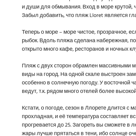
и души для обмывания. Вход в море крутой, 
Забыл добавить, что пляж Lloret является г
Теперь о море – море чистое, прозрачное, е
рыбок. Вдоль пляжа сделана набережная, по
открыто много кафе, ресторанов и ночных кл
Пляж с двух сторон обрамлен массивными м
виды на город. На одной скале выстроен за
особенно в солнечную погоду. У восточной 
ведут, т.к. рядом много отелей более высокой
Кстати, о погоде, сезон в Ллорете длится с м
прохладная, и её температура составляет все
прогревается до 25. Загореть вы сможете в л
жары лучше прятаться в тени, ибо солнце о