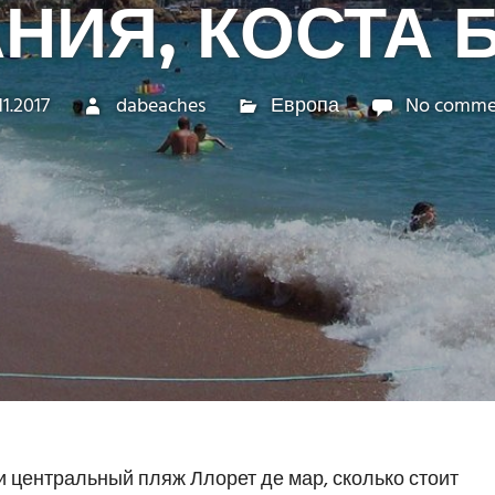
НИЯ, КОСТА 
11.2017
dabeaches
Европа
No comme
и центральный пляж Ллорет де мар, сколько стоит