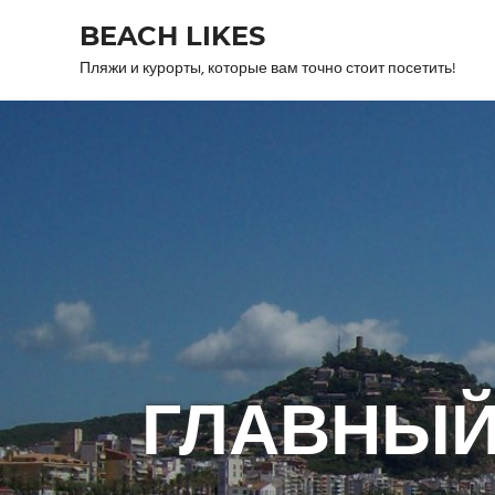
Skip
BEACH LIKES
to
content
Пляжи и курорты, которые вам точно стоит посетить!
ГЛАВНЫЙ