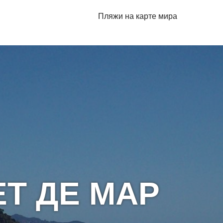
Пляжи на карте мира
Т ДЕ МАР