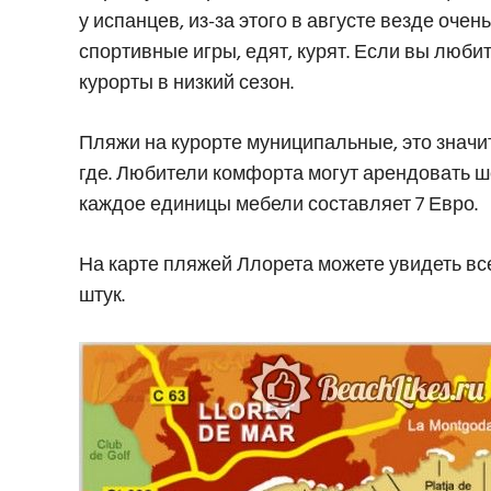
у испанцев, из-за этого в августе везде очен
спортивные игры, едят, курят. Если вы любит
курорты в низкий сезон.
Пляжи на курорте муниципальные, это значит
где. Любители комфорта могут арендовать ше
каждое единицы мебели составляет 7 Евро.
На карте пляжей Ллорета можете увидеть все
штук.