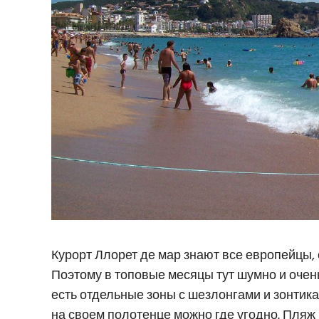
Курорт Ллорет де мар знают все европейцы,
Поэтому в топовые месяцы тут шумно и очен
есть отдельные зоны с шезлонгами и зонтика
на своем полотенце можно где угодно. Пляж 