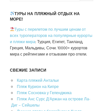
ТУРЫ НА ПЛЯЖНЫЙ ОТДЫХ НА
МОРЕ!
Туры с перелетом по лучшим ценам от
всех туроператоров на популярные курорты
и пляжи мира
: Турция, Египет, Таиланд,
Греция, Мальдивы, Сочи. 10000+ курортов
мира с рейтингами и отзывами про отели.
СВЕЖИЕ ЗАПИСИ
Карта пляжей Антальи
Пляж Курион на Кипре
Пляж Сосновка у Геленджика
Пляж Анс Сурс Д’Аржан на острове Ла-
Диг – Сейшелы