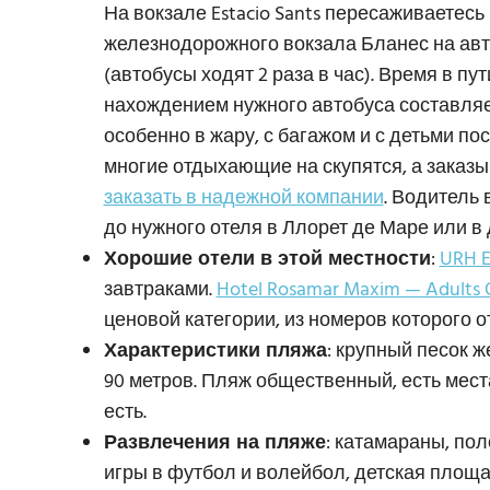
На вокзале Estacio Sants пересаживаетесь
железнодорожного вокзала Бланес на авто
(автобусы ходят 2 раза в час). Время в пу
нахождением нужного автобуса составляет
особенно в жару, с багажом и с детьми по
многие отдыхающие на скупятся, а заказ
заказать в надежной компании
. Водитель 
до нужного отеля в Ллорет де Маре или в
Хорошие отели в этой местности
:
URH E
завтраками.
Hotel Rosamar Maxim — Adults 
ценовой категории, из номеров которого 
Характеристики пляжа
: крупный песок ж
90 метров. Пляж общественный, есть мест
есть.
Развлечения на пляже
: катамараны, по
игры в футбол и волейбол, детская площ