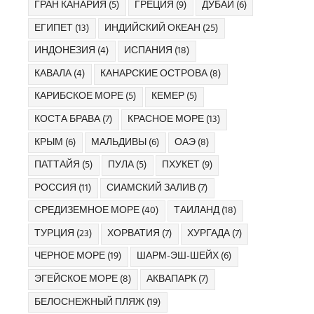
ГРАН КАНАРИЯ
(5)
ГРЕЦИЯ
(9)
ДУБАЙ
(6)
ЕГИПЕТ
(13)
ИНДИЙСКИЙ ОКЕАН
(25)
ИНДОНЕЗИЯ
(4)
ИСПАНИЯ
(18)
КАВАЛА
(4)
КАНАРСКИЕ ОСТРОВА
(8)
КАРИБСКОЕ МОРЕ
(5)
КЕМЕР
(5)
КОСТА БРАВА
(7)
КРАСНОЕ МОРЕ
(13)
КРЫМ
(6)
МАЛЬДИВЫ
(6)
ОАЭ
(8)
ПАТТАЙЯ
(5)
ПУЛА
(5)
ПХУКЕТ
(9)
РОССИЯ
(11)
СИАМСКИЙ ЗАЛИВ
(7)
СРЕДИЗЕМНОЕ МОРЕ
(40)
ТАИЛАНД
(18)
ТУРЦИЯ
(23)
ХОРВАТИЯ
(7)
ХУРГАДА
(7)
ЧЕРНОЕ МОРЕ
(19)
ШАРМ-ЭШ-ШЕЙХ
(6)
ЭГЕЙСКОЕ МОРЕ
(8)
АКВАПАРК
(7)
БЕЛОСНЕЖНЫЙ ПЛЯЖ
(19)