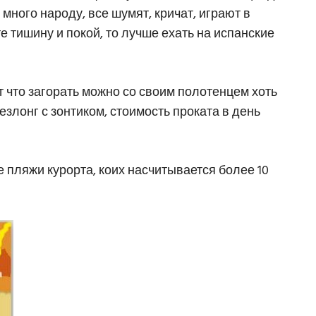
ь много народу, все шумят, кричат, играют в
е тишину и покой, то лучше ехать на испанские
 что загорать можно со своим полотенцем хоть
злонг с зонтиком, стоимость проката в день
 пляжи курорта, коих насчитывается более 10