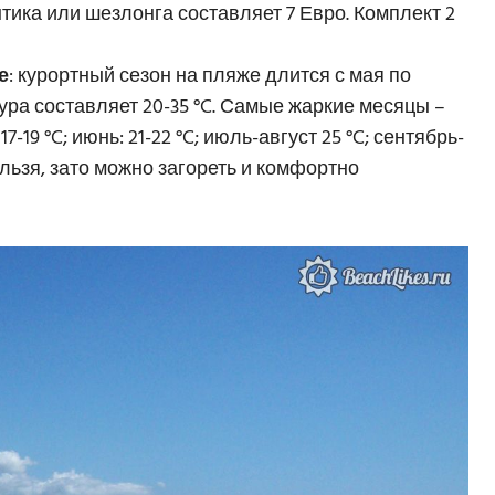
онтика или шезлонга составляет 7 Евро. Комплект 2
е
: курортный сезон на пляже длится с мая по
ура составляет 20-35 °C. Самые жаркие месяцы –
-19 °C; июнь: 21-22 °C; июль-август 25 °C; сентябрь-
нельзя, зато можно загореть и комфортно