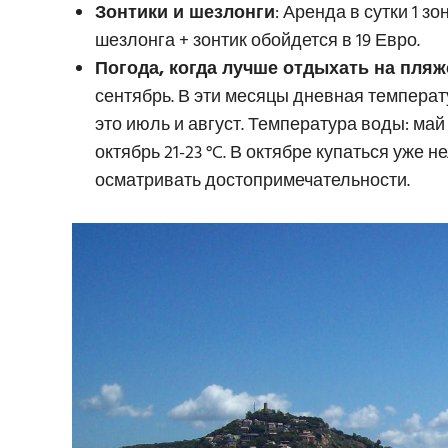
Зонтики и шезлонги
: Аренда в сутки 1 з
шезлонга + зонтик обойдется в 19 Евро.
Погода, когда лучше отдыхать на пляж
сентябрь. В эти месяцы дневная температ
это июль и август. Температура воды: май 17
октябрь 21-23 °C. В октябре купаться уже 
осматривать достопримечательности.