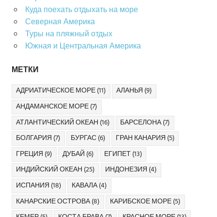
Куда поехать отдыхать на море
Северная Америка
Туры на пляжный отдых
Южная и Центральная Америка
МЕТКИ
АДРИАТИЧЕСКОЕ МОРЕ
(11)
АЛАНЬЯ
(9)
АНДАМАНСКОЕ МОРЕ
(7)
АТЛАНТИЧЕСКИЙ ОКЕАН
(16)
БАРСЕЛОНА
(7)
БОЛГАРИЯ
(7)
БУРГАС
(6)
ГРАН КАНАРИЯ
(5)
ГРЕЦИЯ
(9)
ДУБАЙ
(6)
ЕГИПЕТ
(13)
ИНДИЙСКИЙ ОКЕАН
(25)
ИНДОНЕЗИЯ
(4)
ИСПАНИЯ
(18)
КАВАЛА
(4)
КАНАРСКИЕ ОСТРОВА
(8)
КАРИБСКОЕ МОРЕ
(5)