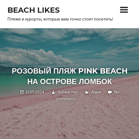
Skip
BEACH LIKES
to
content
Пляжи и курорты, которые вам точно стоит посетить!
РОЗОВЫЙ ПЛЯЖ PINK BEACH
НА ОСТРОВЕ ЛОМБОК
31.05.2024
dabeaches
Азия
No
comments