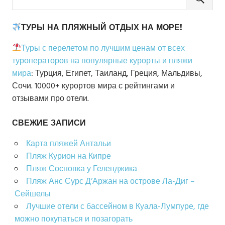
ТУРЫ НА ПЛЯЖНЫЙ ОТДЫХ НА МОРЕ!
Туры с перелетом по лучшим ценам от всех
туроператоров на популярные курорты и пляжи
мира
: Турция, Египет, Таиланд, Греция, Мальдивы,
Сочи. 10000+ курортов мира с рейтингами и
отзывами про отели.
СВЕЖИЕ ЗАПИСИ
Карта пляжей Антальи
Пляж Курион на Кипре
Пляж Сосновка у Геленджика
Пляж Анс Сурс Д’Аржан на острове Ла-Диг –
Сейшелы
Лучшие отели с бассейном в Куала-Лумпуре, где
можно покупаться и позагорать