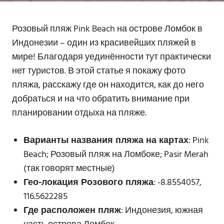
Розовый пляж Pink Beach на острове Ломбок в
Индонезии – один из красивейших пляжей в
мире! Благодаря уединённости тут практически
нет туристов. В этой статье я покажу фото
пляжа, расскажу где он находится, как до него
добраться и на что обратить внимание при
планировании отдыха на пляже.
Варианты названия пляжа на картах
: Pink
Beach; Розовый пляж на Ломбоке; Pasir Merah
(так говорят местные)
Гео-локация Розового пляжа
: -8.8554057,
116.5622285
Где расположен пляж
: Индонезия, южная