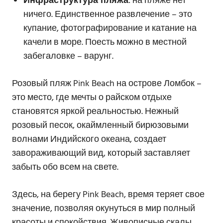
Инфраструктура пляжа
: на пляже нет
ничего. Единственное развлечение – это
купание, фотографирование и катание на
качели в море. Поесть можно в местной
забегаловке – варунг.
Розовый пляж Pink Beach на острове Ломбок –
это место, где мечты о райском отдыхе
становятся яркой реальностью. Нежный
розовый песок, окаймленный бирюзовыми
волнами Индийского океана, создает
завораживающий вид, который заставляет
забыть обо всем на свете.
Здесь, на берегу Pink Beach, время теряет свое
значение, позволяя окунуться в мир полный
красоты и спокойствия. Живописные скалы,