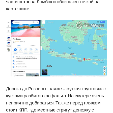
части острова Ломбок и обозначен точкой на
карте ниже.
Дорога до Розового пляже – жуткая грунтовка с
кусками разбитого асфальта. На скутере очень
неприятно добираться. Так же перед пляжем
стоит КПП, где местные стригут денежку с