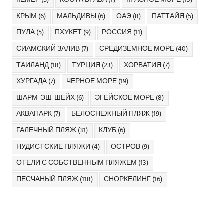
КЕМЕР
(5)
КОСТА БРАВА
(7)
КРАСНОЕ МОРЕ
(13)
КРЫМ
(6)
МАЛЬДИВЫ
(6)
ОАЭ
(8)
ПАТТАЙЯ
(5)
ПУЛА
(5)
ПХУКЕТ
(9)
РОССИЯ
(11)
СИАМСКИЙ ЗАЛИВ
(7)
СРЕДИЗЕМНОЕ МОРЕ
(40)
ТАИЛАНД
(18)
ТУРЦИЯ
(23)
ХОРВАТИЯ
(7)
ХУРГАДА
(7)
ЧЕРНОЕ МОРЕ
(19)
ШАРМ-ЭШ-ШЕЙХ
(6)
ЭГЕЙСКОЕ МОРЕ
(8)
АКВАПАРК
(7)
БЕЛОСНЕЖНЫЙ ПЛЯЖ
(19)
ГАЛЕЧНЫЙ ПЛЯЖ
(31)
КЛУБ
(6)
НУДИСТСКИЕ ПЛЯЖИ
(4)
ОСТРОВ
(9)
ОТЕЛИ С СОБСТВЕННЫМ ПЛЯЖЕМ
(13)
ПЕСЧАНЫЙ ПЛЯЖ
(118)
СНОРКЕЛИНГ
(16)