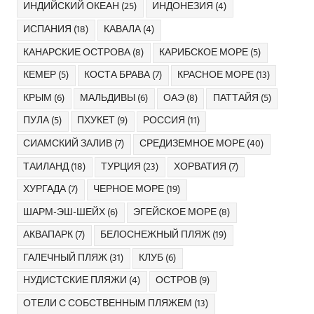
ИНДИЙСКИЙ ОКЕАН
(25)
ИНДОНЕЗИЯ
(4)
ИСПАНИЯ
(18)
КАВАЛА
(4)
КАНАРСКИЕ ОСТРОВА
(8)
КАРИБСКОЕ МОРЕ
(5)
КЕМЕР
(5)
КОСТА БРАВА
(7)
КРАСНОЕ МОРЕ
(13)
КРЫМ
(6)
МАЛЬДИВЫ
(6)
ОАЭ
(8)
ПАТТАЙЯ
(5)
ПУЛА
(5)
ПХУКЕТ
(9)
РОССИЯ
(11)
СИАМСКИЙ ЗАЛИВ
(7)
СРЕДИЗЕМНОЕ МОРЕ
(40)
ТАИЛАНД
(18)
ТУРЦИЯ
(23)
ХОРВАТИЯ
(7)
ХУРГАДА
(7)
ЧЕРНОЕ МОРЕ
(19)
ШАРМ-ЭШ-ШЕЙХ
(6)
ЭГЕЙСКОЕ МОРЕ
(8)
АКВАПАРК
(7)
БЕЛОСНЕЖНЫЙ ПЛЯЖ
(19)
ГАЛЕЧНЫЙ ПЛЯЖ
(31)
КЛУБ
(6)
НУДИСТСКИЕ ПЛЯЖИ
(4)
ОСТРОВ
(9)
ОТЕЛИ С СОБСТВЕННЫМ ПЛЯЖЕМ
(13)