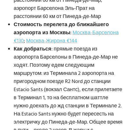
расстоянии 60 км от Пинеда-де-Мар,
аэропорт Барселона Эль-Прат на
расстоянии 60 км от Пинеда-де-Мар
Стоимость перелета до ближайшего
аэропорта из Москвы
:
Москва-Барселона
€130
;
Москва-Жирона €144
Как добраться
: прямые поезда из
аэропорта Барселоны в Пинеда-де-Мар не
ходят. Поэтому едем следующим
маршрутом: из Терминала 2 аэропорта на
пригородном поезде R2 Nord до станции
Estacio Sants (вокзал Сантс), если прилетаете
в Терминал 1, то на бесплатном шаттле
нужно доехать до жд станции в Терминале 2.
На Estacio Sants нужно будет пересесть на
электричку до Пинеда-де-Мар. Общее время