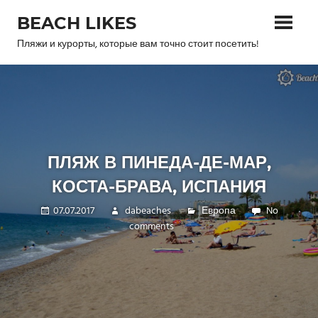
Skip
BEACH LIKES
to
content
Пляжи и курорты, которые вам точно стоит посетить!
ПЛЯЖ В ПИНЕДА-ДЕ-МАР,
КОСТА-БРАВА, ИСПАНИЯ
07.07.2017
dabeaches
Европа
No
comments