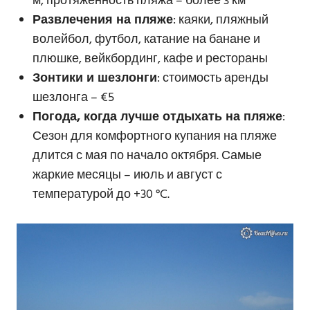
м, протяженность пляжа – более 3 км
Развлечения на пляже
: каяки, пляжный
волейбол, футбол, катание на банане и
плюшке, вейкбординг, кафе и рестораны
Зонтики и шезлонги
: стоимость аренды
шезлонга – €5
Погода, когда лучше отдыхать на пляже
:
Сезон для комфортного купания на пляже
длится с мая по начало октября. Самые
жаркие месяцы – июль и август с
температурой до +30 °C.