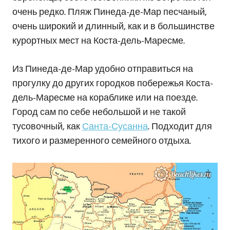
очень редко. Пляж Пинеда-де-Мар песчаный,
очень широкий и длинный, как и в большинстве
курортных мест на Коста-дель-Маресме.
Из Пинеда-де-Мар удобно отправиться на
прогулку до других городков побережья Коста-
дель-Маресме на кораблике или на поезде.
Город сам по себе небольшой и не такой
тусовочный, как
Санта-Сусанна
. Подходит для
тихого и размеренного семейного отдыха.