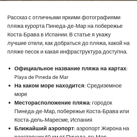
Рассказ с отличными яркими фотографиями
пляжа курорта Пинеда-де-Мар на побережье
Коста-Брава в Испании. В статье я укажу
лучшие отели, как добраться до пляжа, какой на
пляже песок и какая инфраструктура доступна.
Официальное название пляжа на картах
:
Playa de Pineda de Mar
На каком море находится
: Средиземное
море
Месторасположение пляжа
: городок
Пинеда-де-Мар, побережье Коста-Брава или
Коста-дель-Маресме, Испания
Ближайший аэропорт
: аэропорт Жирона на