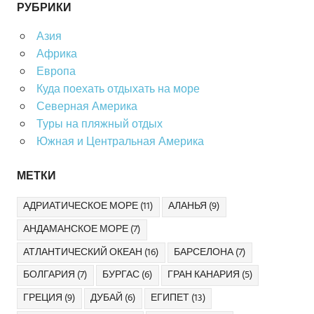
РУБРИКИ
Азия
Африка
Европа
Куда поехать отдыхать на море
Северная Америка
Туры на пляжный отдых
Южная и Центральная Америка
МЕТКИ
АДРИАТИЧЕСКОЕ МОРЕ
(11)
АЛАНЬЯ
(9)
АНДАМАНСКОЕ МОРЕ
(7)
АТЛАНТИЧЕСКИЙ ОКЕАН
(16)
БАРСЕЛОНА
(7)
БОЛГАРИЯ
(7)
БУРГАС
(6)
ГРАН КАНАРИЯ
(5)
ГРЕЦИЯ
(9)
ДУБАЙ
(6)
ЕГИПЕТ
(13)