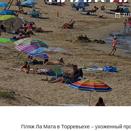
21.
Пляж Ла Мата в Торревьехе – ухоженный пр