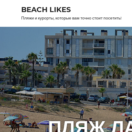
Skip
BEACH LIKES
to
content
Пляжи и курорты, которые вам точно стоит посетить!
ПЛЯЖ Л