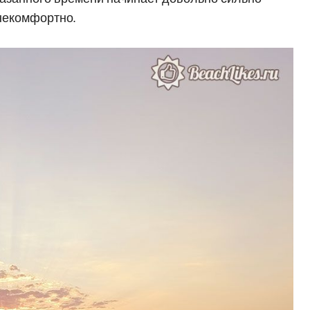
 некомфортно.