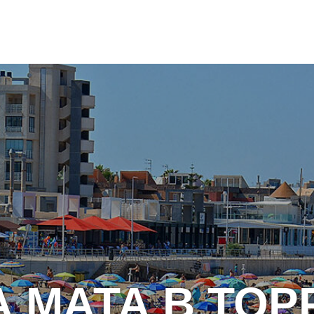
А МАТА В ТОР