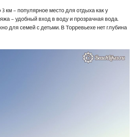
3 км – популярное место для отдыха как у
ляжа – удобный вход в воду и прозрачная вода.
жно для семей с детьми. В Торревьехе нет глубина