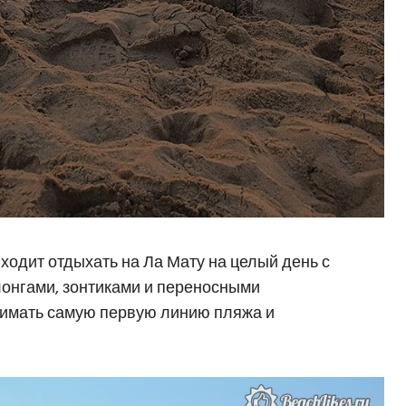
одит отдыхать на Ла Мату на целый день с
онгами, зонтиками и переносными
нимать самую первую линию пляжа и