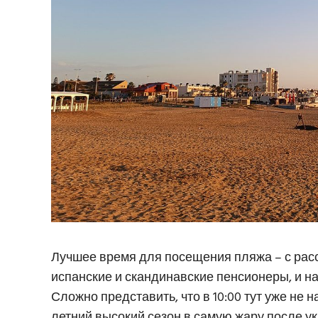
Лучшее время для посещения пляжа – с рассве
испанские и скандинавские пенсионеры, и н
Сложно представить, что в 10:00 тут уже не н
летний высокий сезон в самую жару после у