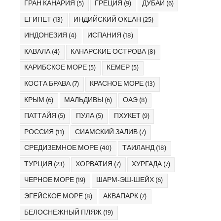
ГРАН КАНАРИЯ
(5)
ГРЕЦИЯ
(9)
ДУБАЙ
(6)
ЕГИПЕТ
(13)
ИНДИЙСКИЙ ОКЕАН
(25)
ИНДОНЕЗИЯ
(4)
ИСПАНИЯ
(18)
КАВАЛА
(4)
КАНАРСКИЕ ОСТРОВА
(8)
КАРИБСКОЕ МОРЕ
(5)
КЕМЕР
(5)
КОСТА БРАВА
(7)
КРАСНОЕ МОРЕ
(13)
КРЫМ
(6)
МАЛЬДИВЫ
(6)
ОАЭ
(8)
ПАТТАЙЯ
(5)
ПУЛА
(5)
ПХУКЕТ
(9)
РОССИЯ
(11)
СИАМСКИЙ ЗАЛИВ
(7)
СРЕДИЗЕМНОЕ МОРЕ
(40)
ТАИЛАНД
(18)
ТУРЦИЯ
(23)
ХОРВАТИЯ
(7)
ХУРГАДА
(7)
ЧЕРНОЕ МОРЕ
(19)
ШАРМ-ЭШ-ШЕЙХ
(6)
ЭГЕЙСКОЕ МОРЕ
(8)
АКВАПАРК
(7)
БЕЛОСНЕЖНЫЙ ПЛЯЖ
(19)