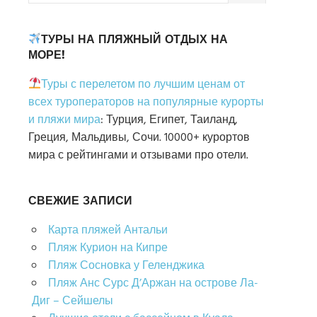
ТУРЫ НА ПЛЯЖНЫЙ ОТДЫХ НА
МОРЕ!
Туры с перелетом по лучшим ценам от
всех туроператоров на популярные курорты
и пляжи мира
: Турция, Египет, Таиланд,
Греция, Мальдивы, Сочи. 10000+ курортов
мира с рейтингами и отзывами про отели.
СВЕЖИЕ ЗАПИСИ
Карта пляжей Антальи
Пляж Курион на Кипре
Пляж Сосновка у Геленджика
Пляж Анс Сурс Д’Аржан на острове Ла-
Диг – Сейшелы