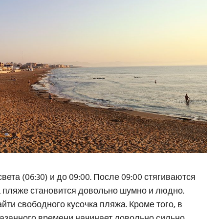
та (06:30) и до 09:00. После 09:00 стягиваются
а пляже становится довольно шумно и людно.
айти свободного кусочка пляжа. Кроме того, в
казанного времени начинает довольно сильно