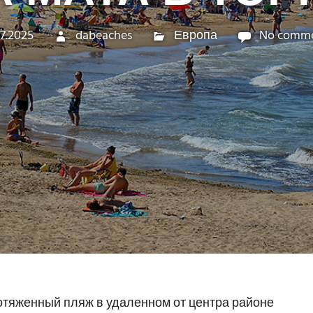
07.2025
dabeaches
Европа
No comm
отяженный пляж в удаленном от центра районе