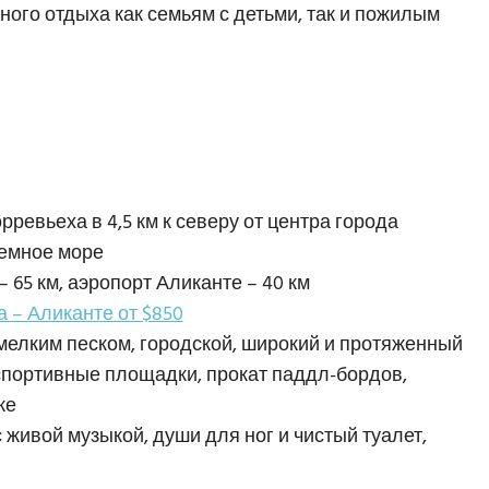
ного отдыха как семьям с детьми, так и пожилым
орревьеха в 4,5 км к северу от центра города
земное море
– 65 км, аэропорт Аликанте – 40 км
 – Аликанте от $850
 мелким песком, городской, широкий и протяженный
спортивные площадки, прокат паддл-бордов,
ке
 живой музыкой, души для ног и чистый туалет,