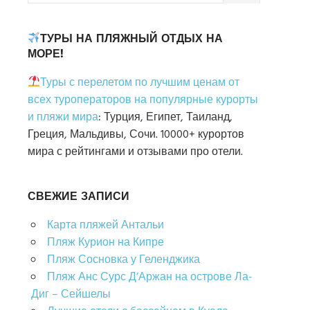
ТУРЫ НА ПЛЯЖНЫЙ ОТДЫХ НА
МОРЕ!
Туры с перелетом по лучшим ценам от
всех туроператоров на популярные курорты
и пляжи мира
: Турция, Египет, Таиланд,
Греция, Мальдивы, Сочи. 10000+ курортов
мира с рейтингами и отзывами про отели.
СВЕЖИЕ ЗАПИСИ
Карта пляжей Антальи
Пляж Курион на Кипре
Пляж Сосновка у Геленджика
Пляж Анс Сурс Д’Аржан на острове Ла-
Диг – Сейшелы