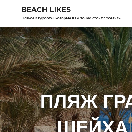
Skip
BEACH LIKES
to
content
Пляжи и курорты, которые вам точно стоит посетить!
ПЛЯЖ ГР
ШЕЙХА 