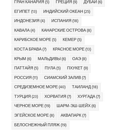
ГРАН КАНАРИЯ
(5)
ГРЕЦИЯ
(9)
ДУБАЙ
(6)
ЕГИПЕТ
(13)
ИНДИЙСКИЙ ОКЕАН
(25)
ИНДОНЕЗИЯ
(4)
ИСПАНИЯ
(18)
КАВАЛА
(4)
КАНАРСКИЕ ОСТРОВА
(8)
КАРИБСКОЕ МОРЕ
(5)
КЕМЕР
(5)
КОСТА БРАВА
(7)
КРАСНОЕ МОРЕ
(13)
КРЫМ
(6)
МАЛЬДИВЫ
(6)
ОАЭ
(8)
ПАТТАЙЯ
(5)
ПУЛА
(5)
ПХУКЕТ
(9)
РОССИЯ
(11)
СИАМСКИЙ ЗАЛИВ
(7)
СРЕДИЗЕМНОЕ МОРЕ
(40)
ТАИЛАНД
(18)
ТУРЦИЯ
(23)
ХОРВАТИЯ
(7)
ХУРГАДА
(7)
ЧЕРНОЕ МОРЕ
(19)
ШАРМ-ЭШ-ШЕЙХ
(6)
ЭГЕЙСКОЕ МОРЕ
(8)
АКВАПАРК
(7)
БЕЛОСНЕЖНЫЙ ПЛЯЖ
(19)