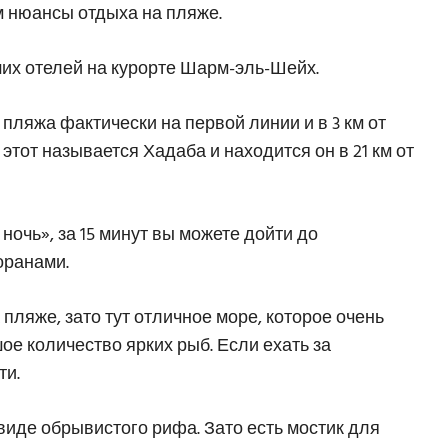
м нюансы отдыха на пляже.
учших отелей на курорте Шарм-эль-Шейх.
пляжа фактически на первой линии и в 3 км от
 этот называется Хадаба и находится он в 21 км от
ночь», за 15 минут вы можете дойти до
оранами.
пляже, зато тут отличное море, которое очень
е количество ярких рыб. Если ехать за
ти.
в виде обрывистого рифа. Зато есть мостик для