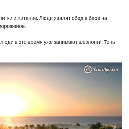
тки и питание. Люди хвалят обед в баре на
мороженое.
и люди в это время уже занимают шезлонги. Тень