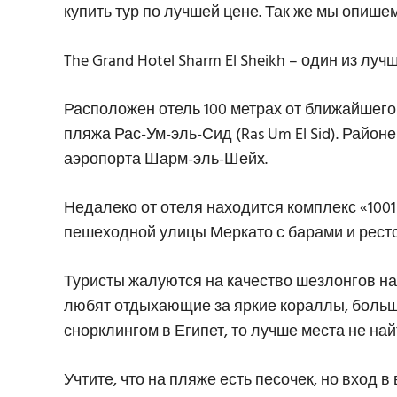
купить тур по лучшей цене. Так же мы опише
The Grand Hotel Sharm El Sheikh – один из л
Расположен отель 100 метрах от ближайшего 
пляжа Рас-Ум-эль-Сид (Ras Um El Sid). Районе
аэропорта Шарм-эль-Шейх.
Недалеко от отеля находится комплекс «1001 
пешеходной улицы Меркато с барами и рест
Туристы жалуются на качество шезлонгов на 
любят отдыхающие за яркие кораллы, большо
снорклингом в Египет, то лучше места не най
Учтите, что на пляже есть песочек, но вход 