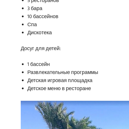
5 ресторанов
3 бара
10 бассейнов
Спа
Дискотека
Досуг для детей:
1 бассейн
Развлекательные программы
Детская игровая площадка
Детское меню в ресторане