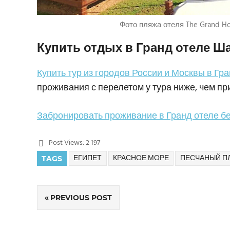
Фото пляжа отеля The Grand Ho
Купить отдых в Гранд отеле 
Купить тур из городов России и Москвы в Гр
проживания с перелетом у тура ниже, чем п
Забронировать проживание в Гранд отеле бе
Post Views:
2 197
ЕГИПЕТ
КРАСНОЕ МОРЕ
ПЕСЧАНЫЙ П
TAGS
PREVIOUS POST
Навигация