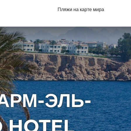
Пляжи на карте мира
АРМ-ЭЛЬ-
D HOTEL