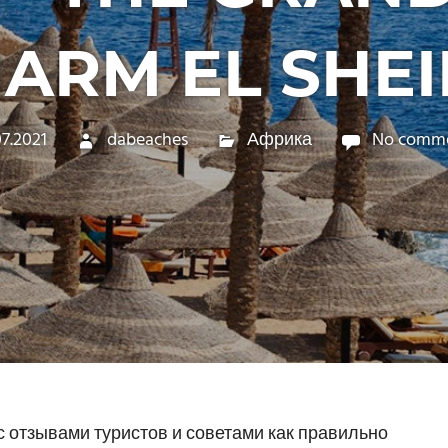
ARM EL SHE
07.2021
dabeaches
Африка
No comm
 отзывами туристов и советами как правильно