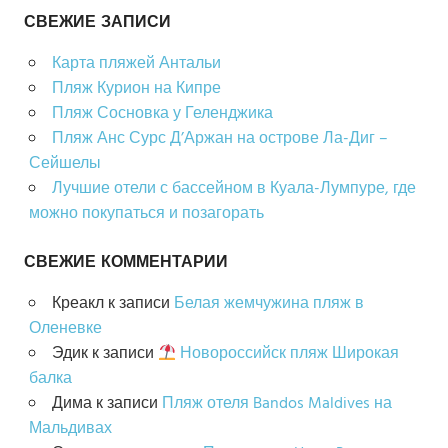
СВЕЖИЕ ЗАПИСИ
Карта пляжей Антальи
Пляж Курион на Кипре
Пляж Сосновка у Геленджика
Пляж Анс Сурс Д’Аржан на острове Ла-Диг –
Сейшелы
Лучшие отели с бассейном в Куала-Лумпуре, где
можно покупаться и позагорать
СВЕЖИЕ КОММЕНТАРИИ
Креакл
к записи
Белая жемчужина пляж в
Оленевке
Эдик
к записи
Новороссийск пляж Широкая
балка
Дима
к записи
Пляж отеля Bandos Maldives на
Мальдивах