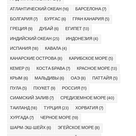
АТЛАНТИЧЕСКИЙ ОКЕАН
(16)
БАРСЕЛОНА
(7)
БОЛГАРИЯ
(7)
БУРГАС
(6)
ГРАН КАНАРИЯ
(5)
ГРЕЦИЯ
(9)
ДУБАЙ
(6)
ЕГИПЕТ
(13)
ИНДИЙСКИЙ ОКЕАН
(25)
ИНДОНЕЗИЯ
(4)
ИСПАНИЯ
(18)
КАВАЛА
(4)
КАНАРСКИЕ ОСТРОВА
(8)
КАРИБСКОЕ МОРЕ
(5)
КЕМЕР
(5)
КОСТА БРАВА
(7)
КРАСНОЕ МОРЕ
(13)
КРЫМ
(6)
МАЛЬДИВЫ
(6)
ОАЭ
(8)
ПАТТАЙЯ
(5)
ПУЛА
(5)
ПХУКЕТ
(9)
РОССИЯ
(11)
СИАМСКИЙ ЗАЛИВ
(7)
СРЕДИЗЕМНОЕ МОРЕ
(40)
ТАИЛАНД
(18)
ТУРЦИЯ
(23)
ХОРВАТИЯ
(7)
ХУРГАДА
(7)
ЧЕРНОЕ МОРЕ
(19)
ШАРМ-ЭШ-ШЕЙХ
(6)
ЭГЕЙСКОЕ МОРЕ
(8)