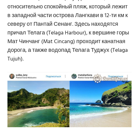
относительно спокойный пляж, который лежит
в западной части острова Лангкави в 12-ти км к
северу от Пантай Сенанг. Здесь находятся
причал Телага (Telaga Harbour), к вершине горы
Мат Чинчанг (Mat Cincang) проходит канатная
дорога, а также водопад Телага Туджух (Telaga
Tujuh).