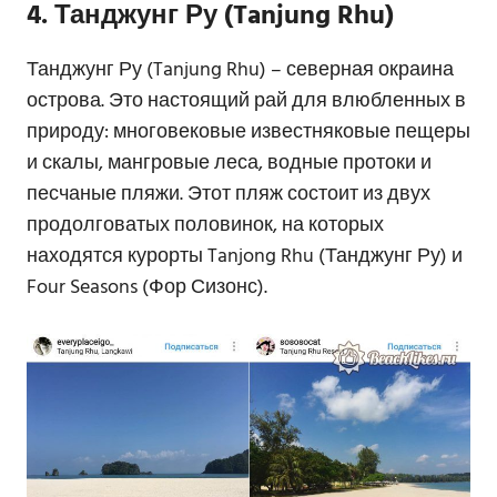
4. Танджунг Ру (Tanjung Rhu)
Танджунг Ру (Tanjung Rhu) – северная окраина
острова. Это настоящий рай для влюбленных в
природу: многовековые известняковые пещеры
и скалы, мангровые леса, водные протоки и
песчаные пляжи. Этот пляж состоит из двух
продолговатых половинок, на которых
находятся курорты Tanjong Rhu (Танджунг Ру) и
Four Seasons (Фор Сизонс).