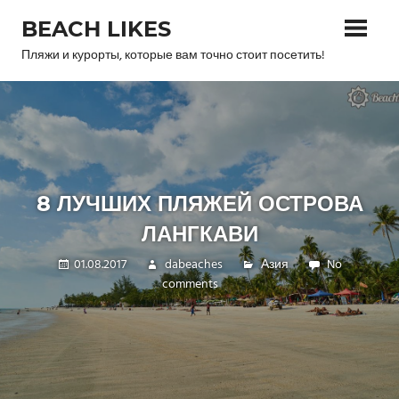
Skip
BEACH LIKES
to
content
Пляжи и курорты, которые вам точно стоит посетить!
8 ЛУЧШИХ ПЛЯЖЕЙ ОСТРОВА
ЛАНГКАВИ
01.08.2017
dabeaches
Азия
No
comments