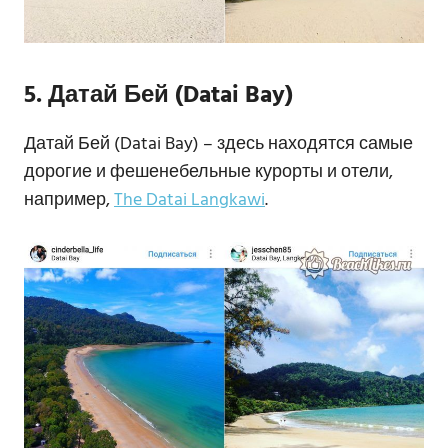
5. Датай Бей (Datai Bay)
Датай Бей (Datai Bay) – здесь находятся самые
дорогие и фешенебельные курорты и отели,
например,
The Datai Langkawi
.