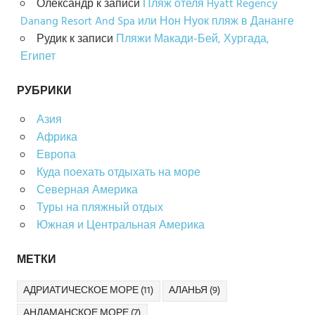
Олександр
к записи
Пляж отеля Hyatt Regency
Danang Resort And Spa или Нон Нуок пляж в Дананге
Рудик
к записи
Пляжи Макади-Бей, Хургада,
Египет
РУБРИКИ
Азия
Африка
Европа
Куда поехать отдыхать на море
Северная Америка
Туры на пляжный отдых
Южная и Центральная Америка
МЕТКИ
АДРИАТИЧЕСКОЕ МОРЕ
(11)
АЛАНЬЯ
(9)
АНДАМАНСКОЕ МОРЕ
(7)