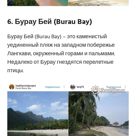
6. Бурау Бей (Burau Bay)
Бурау Бей (Burau Bay) – это каменистый
уединенный пляж на западном побережье
Лангкави, окруженный горами и пальмами.
Недалеко от Бурау гнездятся перелетные
птицы.