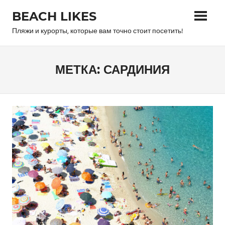
Skip
BEACH LIKES
to
content
Пляжи и курорты, которые вам точно стоит посетить!
МЕТКА:
САРДИНИЯ