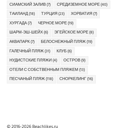
СИАМСКИЙ ЗАЛИВ
(7)
СРЕДИЗЕМНОЕ МОРЕ
(40)
ТАИЛАНД
(18)
ТУРЦИЯ
(23)
ХОРВАТИЯ
(7)
ХУРГАДА
(7)
ЧЕРНОЕ МОРЕ
(19)
ШАРМ-ЭШ-ШЕЙХ
(6)
ЭГЕЙСКОЕ МОРЕ
(8)
АКВАПАРК
(7)
БЕЛОСНЕЖНЫЙ ПЛЯЖ
(19)
ГАЛЕЧНЫЙ ПЛЯЖ
(31)
КЛУБ
(6)
НУДИСТСКИЕ ПЛЯЖИ
(4)
ОСТРОВ
(9)
ОТЕЛИ С СОБСТВЕННЫМ ПЛЯЖЕМ
(13)
ПЕСЧАНЫЙ ПЛЯЖ
(118)
СНОРКЕЛИНГ
(16)
© 2016-2026 Beachlikes.ru