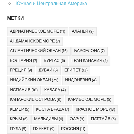
Южная и Центральная Америка
МЕТКИ
АДРИАТИЧЕСКОЕ МОРЕ
(11)
АЛАНЬЯ
(9)
АНДАМАНСКОЕ МОРЕ
(7)
АТЛАНТИЧЕСКИЙ ОКЕАН
(16)
БАРСЕЛОНА
(7)
БОЛГАРИЯ
(7)
БУРГАС
(6)
ГРАН КАНАРИЯ
(5)
ГРЕЦИЯ
(9)
ДУБАЙ
(6)
ЕГИПЕТ
(13)
ИНДИЙСКИЙ ОКЕАН
(25)
ИНДОНЕЗИЯ
(4)
ИСПАНИЯ
(18)
КАВАЛА
(4)
КАНАРСКИЕ ОСТРОВА
(8)
КАРИБСКОЕ МОРЕ
(5)
КЕМЕР
(5)
КОСТА БРАВА
(7)
КРАСНОЕ МОРЕ
(13)
КРЫМ
(6)
МАЛЬДИВЫ
(6)
ОАЭ
(8)
ПАТТАЙЯ
(5)
ПУЛА
(5)
ПХУКЕТ
(9)
РОССИЯ
(11)