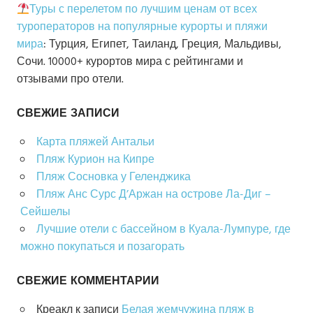
Туры с перелетом по лучшим ценам от всех
туроператоров на популярные курорты и пляжи
мира
: Турция, Египет, Таиланд, Греция, Мальдивы,
Сочи. 10000+ курортов мира с рейтингами и
отзывами про отели.
СВЕЖИЕ ЗАПИСИ
Карта пляжей Антальи
Пляж Курион на Кипре
Пляж Сосновка у Геленджика
Пляж Анс Сурс Д’Аржан на острове Ла-Диг –
Сейшелы
Лучшие отели с бассейном в Куала-Лумпуре, где
можно покупаться и позагорать
СВЕЖИЕ КОММЕНТАРИИ
Креакл
к записи
Белая жемчужина пляж в