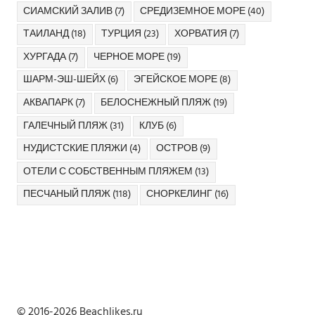
СИАМСКИЙ ЗАЛИВ
(7)
СРЕДИЗЕМНОЕ МОРЕ
(40)
ТАИЛАНД
(18)
ТУРЦИЯ
(23)
ХОРВАТИЯ
(7)
ХУРГАДА
(7)
ЧЕРНОЕ МОРЕ
(19)
ШАРМ-ЭШ-ШЕЙХ
(6)
ЭГЕЙСКОЕ МОРЕ
(8)
АКВАПАРК
(7)
БЕЛОСНЕЖНЫЙ ПЛЯЖ
(19)
ГАЛЕЧНЫЙ ПЛЯЖ
(31)
КЛУБ
(6)
НУДИСТСКИЕ ПЛЯЖИ
(4)
ОСТРОВ
(9)
ОТЕЛИ С СОБСТВЕННЫМ ПЛЯЖЕМ
(13)
ПЕСЧАНЫЙ ПЛЯЖ
(118)
СНОРКЕЛИНГ
(16)
© 2016-2026 Beachlikes.ru