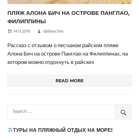
ПЛЯЖ АЛОНА БИЧ НА ОСТРОВЕ ПАНГЛАО,
ФИЛИППИНЫ
14.11.2016
dabeaches
Рассказ с отзывом о песчаном райском пляже
Алона Бич на острове Панглао на Филиппинах, на
котором можно отдохнуть в райских
READ MORE
ТУРЫ НА ПЛЯЖНЫЙ ОТДЫХ НА МОРЕ!