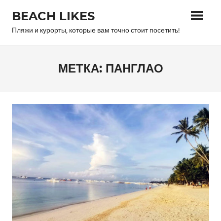
Skip
BEACH LIKES
to
content
Пляжи и курорты, которые вам точно стоит посетить!
МЕТКА:
ПАНГЛАО