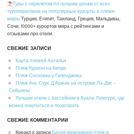
Туры с перелетом по лучшим ценам от всех
туроператоров на популярные курорты и пляжи
мира
: Турция, Египет, Таиланд, Греция, Мальдивы,
Сочи. 10000+ курортов мира с рейтингами и
отзывами про отели.
СВЕЖИЕ ЗАПИСИ
Карта пляжей Антальи
Пляж Курион на Кипре
Пляж Сосновка у Геленджика
Пляж Анс Сурс Д’Аржан на острове Ла-Диг –
Сейшелы
Лучшие отели с бассейном в Куала-Лумпуре, где
можно покупаться и позагорать
СВЕЖИЕ КОММЕНТАРИИ
Креакл
к записи
Белая жемчужина пляж в