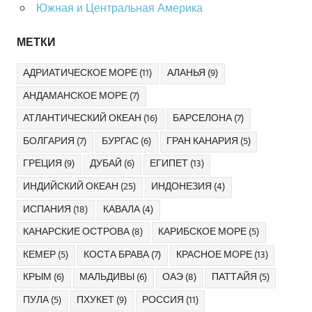
Южная и Центральная Америка
МЕТКИ
АДРИАТИЧЕСКОЕ МОРЕ
(11)
АЛАНЬЯ
(9)
АНДАМАНСКОЕ МОРЕ
(7)
АТЛАНТИЧЕСКИЙ ОКЕАН
(16)
БАРСЕЛОНА
(7)
БОЛГАРИЯ
(7)
БУРГАС
(6)
ГРАН КАНАРИЯ
(5)
ГРЕЦИЯ
(9)
ДУБАЙ
(6)
ЕГИПЕТ
(13)
ИНДИЙСКИЙ ОКЕАН
(25)
ИНДОНЕЗИЯ
(4)
ИСПАНИЯ
(18)
КАВАЛА
(4)
КАНАРСКИЕ ОСТРОВА
(8)
КАРИБСКОЕ МОРЕ
(5)
КЕМЕР
(5)
КОСТА БРАВА
(7)
КРАСНОЕ МОРЕ
(13)
КРЫМ
(6)
МАЛЬДИВЫ
(6)
ОАЭ
(8)
ПАТТАЙЯ
(5)
ПУЛА
(5)
ПХУКЕТ
(9)
РОССИЯ
(11)