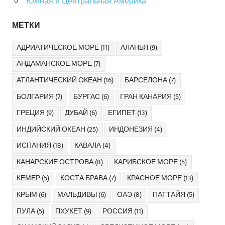
Южная и Центральная Америка
МЕТКИ
АДРИАТИЧЕСКОЕ МОРЕ
(11)
АЛАНЬЯ
(9)
АНДАМАНСКОЕ МОРЕ
(7)
АТЛАНТИЧЕСКИЙ ОКЕАН
(16)
БАРСЕЛОНА
(7)
БОЛГАРИЯ
(7)
БУРГАС
(6)
ГРАН КАНАРИЯ
(5)
ГРЕЦИЯ
(9)
ДУБАЙ
(6)
ЕГИПЕТ
(13)
ИНДИЙСКИЙ ОКЕАН
(25)
ИНДОНЕЗИЯ
(4)
ИСПАНИЯ
(18)
КАВАЛА
(4)
КАНАРСКИЕ ОСТРОВА
(8)
КАРИБСКОЕ МОРЕ
(5)
КЕМЕР
(5)
КОСТА БРАВА
(7)
КРАСНОЕ МОРЕ
(13)
КРЫМ
(6)
МАЛЬДИВЫ
(6)
ОАЭ
(8)
ПАТТАЙЯ
(5)
ПУЛА
(5)
ПХУКЕТ
(9)
РОССИЯ
(11)