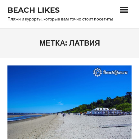
Skip
BEACH LIKES
to
content
Пляжи и курорты, которые вам точно стоит посетить!
МЕТКА:
ЛАТВИЯ