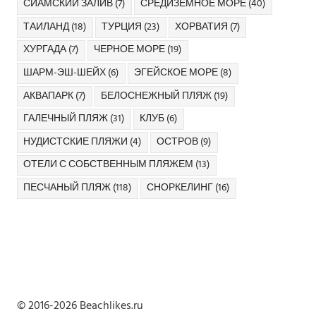
СИАМСКИЙ ЗАЛИВ
(7)
СРЕДИЗЕМНОЕ МОРЕ
(40)
ТАИЛАНД
(18)
ТУРЦИЯ
(23)
ХОРВАТИЯ
(7)
ХУРГАДА
(7)
ЧЕРНОЕ МОРЕ
(19)
ШАРМ-ЭШ-ШЕЙХ
(6)
ЭГЕЙСКОЕ МОРЕ
(8)
АКВАПАРК
(7)
БЕЛОСНЕЖНЫЙ ПЛЯЖ
(19)
ГАЛЕЧНЫЙ ПЛЯЖ
(31)
КЛУБ
(6)
НУДИСТСКИЕ ПЛЯЖИ
(4)
ОСТРОВ
(9)
ОТЕЛИ С СОБСТВЕННЫМ ПЛЯЖЕМ
(13)
ПЕСЧАНЫЙ ПЛЯЖ
(118)
СНОРКЕЛИНГ
(16)
© 2016-2026 Beachlikes.ru