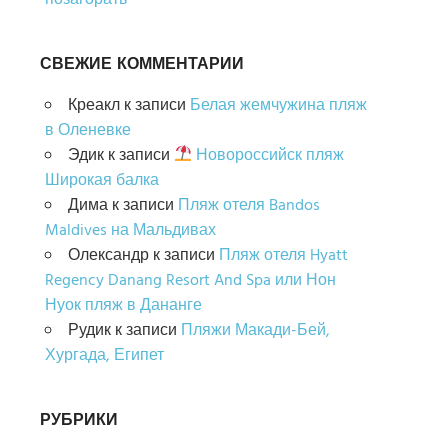
СВЕЖИЕ КОММЕНТАРИИ
Креакл
к записи
Белая жемчужина пляж
в Оленевке
Эдик
к записи
Новороссийск пляж
Широкая балка
Дима
к записи
Пляж отеля Bandos
Maldives на Мальдивах
Олександр
к записи
Пляж отеля Hyatt
Regency Danang Resort And Spa или Нон
Нуок пляж в Дананге
Рудик
к записи
Пляжи Макади-Бей,
Хургада, Египет
РУБРИКИ