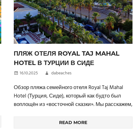
ПЛЯЖ ОТЕЛЯ ROYAL TAJ MAHAL
HOTEL В ТУРЦИИ В СИДЕ
16.10.2025
dabeaches
Обзор пляжа семейного отеля Royal Taj Mahal
Hotel (Турция, Сиде), который как будто был
воплощён из «восточной сказки». Мы расскажем,
READ MORE