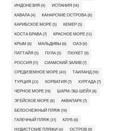
ИНДОНЕЗИЯ
(4)
ИСПАНИЯ
(18)
КАВАЛА
(4)
КАНАРСКИЕ ОСТРОВА
(8)
КАРИБСКОЕ МОРЕ
(5)
КЕМЕР
(5)
КОСТА БРАВА
(7)
КРАСНОЕ МОРЕ
(13)
КРЫМ
(6)
МАЛЬДИВЫ
(6)
ОАЭ
(8)
ПАТТАЙЯ
(5)
ПУЛА
(5)
ПХУКЕТ
(9)
РОССИЯ
(11)
СИАМСКИЙ ЗАЛИВ
(7)
СРЕДИЗЕМНОЕ МОРЕ
(40)
ТАИЛАНД
(18)
ТУРЦИЯ
(23)
ХОРВАТИЯ
(7)
ХУРГАДА
(7)
ЧЕРНОЕ МОРЕ
(19)
ШАРМ-ЭШ-ШЕЙХ
(6)
ЭГЕЙСКОЕ МОРЕ
(8)
АКВАПАРК
(7)
БЕЛОСНЕЖНЫЙ ПЛЯЖ
(19)
ГАЛЕЧНЫЙ ПЛЯЖ
(31)
КЛУБ
(6)
НУДИСТСКИЕ ПЛЯЖИ
(4)
ОСТРОВ
(9)