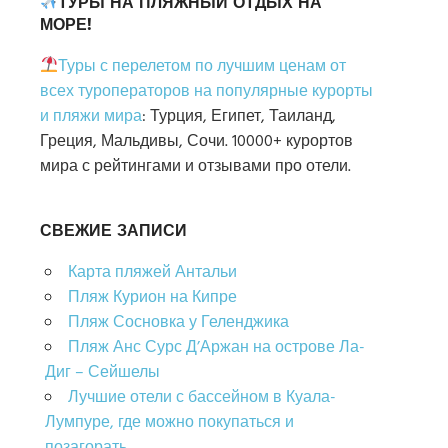
ТУРЫ НА ПЛЯЖНЫЙ ОТДЫХ НА
МОРЕ!
Туры с перелетом по лучшим ценам от
всех туроператоров на популярные курорты
и пляжи мира
: Турция, Египет, Таиланд,
Греция, Мальдивы, Сочи. 10000+ курортов
мира с рейтингами и отзывами про отели.
СВЕЖИЕ ЗАПИСИ
Карта пляжей Антальи
Пляж Курион на Кипре
Пляж Сосновка у Геленджика
Пляж Анс Сурс Д’Аржан на острове Ла-
Диг – Сейшелы
Лучшие отели с бассейном в Куала-
Лумпуре, где можно покупаться и
позагорать